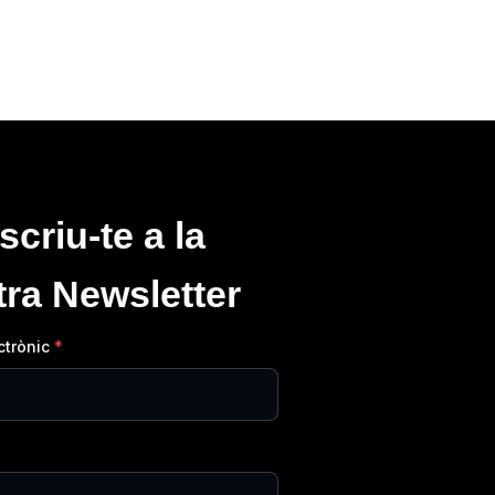
criu-te a la
tra Newsletter
ctrònic