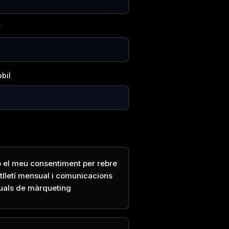
bil
 el meu consentiment per rebre
utlletí mensual i comunicacions
uals de màrqueting