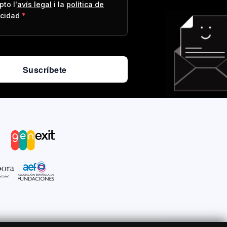
to l'
avís legal
i la
política de
acidad
Suscríbete