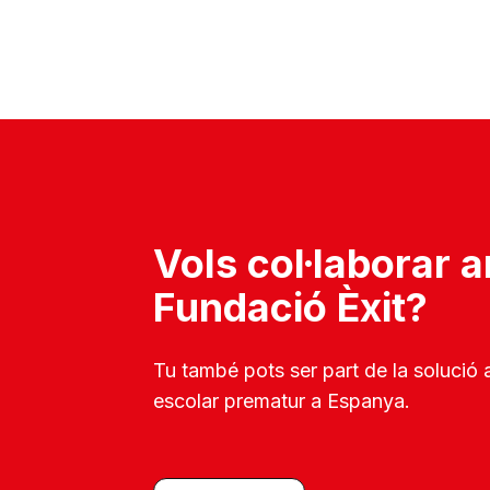
Vols col·laborar 
Fundació Èxit?
Tu també pots ser part de la solució
escolar prematur a Espanya.