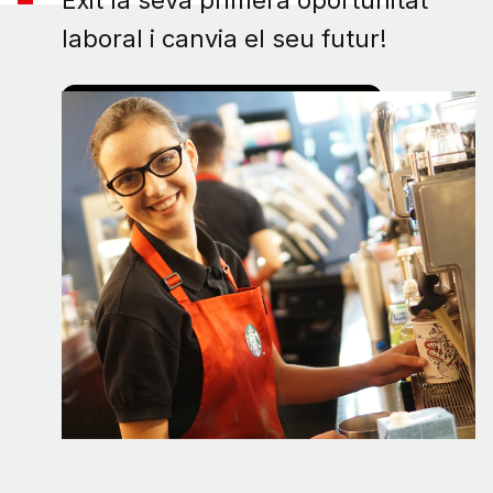
Èxit la seva primera oportunitat
laboral i canvia el seu futur!
Vull donar una oportunitat laboral