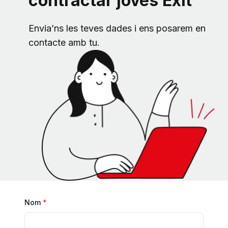
contractar joves Exit
Envia’ns les teves dades i ens posarem en
contacte amb tu.
Nom