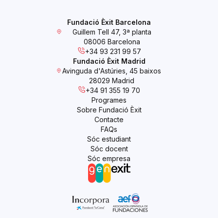
Fundació Èxit Barcelona
Guillem Tell 47, 3ª planta
08006 Barcelona
+34 93 231 99 57
Fundació Èxit Madrid
Avinguda d'Astúries, 45 baixos
28029 Madrid
+34 91 355 19 70
Programes
Sobre Fundació Èxit
Contacte
FAQs
Sóc estudiant
Sóc docent
Sóc empresa