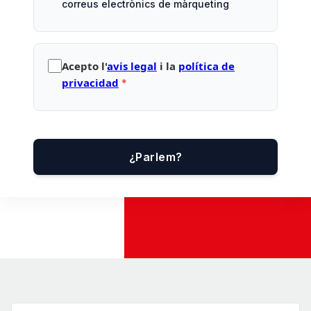
correus electrònics de màrqueting
Acepto l'
avis legal
i la
política de
privacidad
¿Parlem?