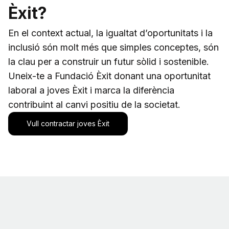
Èxit?
En el context actual, la igualtat d’oportunitats i la
inclusió són molt més que simples conceptes, són
la clau per a construir un futur sòlid i sostenible.
Uneix-te a Fundació Èxit donant una oportunitat
laboral a joves Èxit i marca la diferència
contribuint al canvi positiu de la societat.
Vull contractar joves Èxit