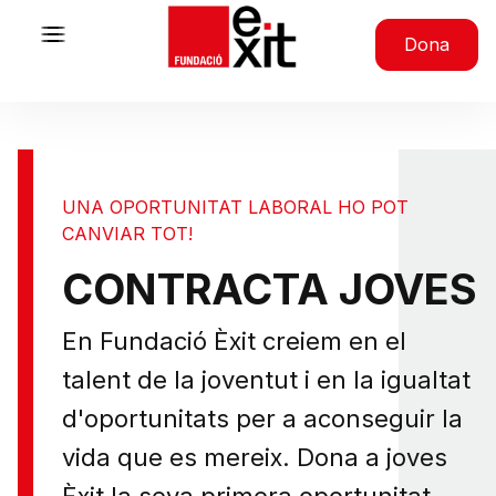
Skip to content
Dona
UNA OPORTUNITAT LABORAL HO POT
CANVIAR TOT!
CONTRACTA JOVES
En Fundació Èxit creiem en el
talent de la joventut i en la igualtat
d'oportunitats per a aconseguir la
vida que es mereix. Dona a joves