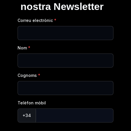
nostra Newsletter
Correu electrònic
Nom
Cognoms
Telèfon mòbil
+34