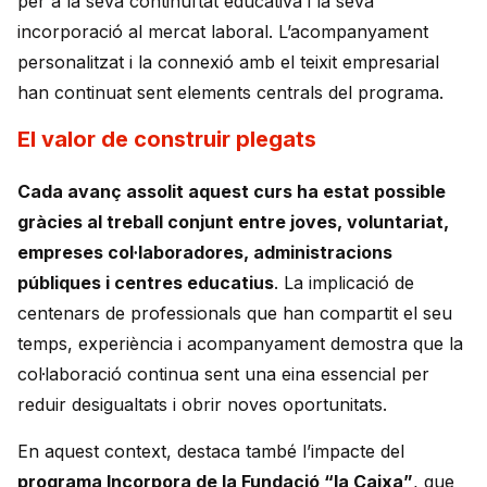
per a la seva continuïtat educativa i la seva
incorporació al mercat laboral. L’acompanyament
personalitzat i la connexió amb el teixit empresarial
han continuat sent elements centrals del programa.
El valor de construir plegats
Cada avanç assolit aquest curs ha estat possible
gràcies al treball conjunt entre joves, voluntariat,
empreses col·laboradores, administracions
públiques i centres educatius
. La implicació de
centenars de professionals que han compartit el seu
temps, experiència i acompanyament demostra que la
col·laboració continua sent una eina essencial per
reduir desigualtats i obrir noves oportunitats.
En aquest context, destaca també l’impacte del
programa Incorpora de la Fundació “la Caixa”
, que