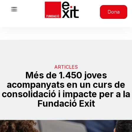
Skip to content
Dona
ARTICLES
Més de 1.450 joves
acompanyats en un curs de
consolidació i impacte per a la
Fundació Exit