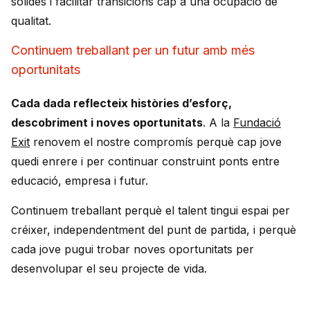
sòlides i facilitar transicions cap a una ocupació de
qualitat.
Continuem treballant per un futur amb més
oportunitats
Cada dada reflecteix històries d’esforç,
descobriment i noves oportunitats
. A la
Fundació
Exit
renovem el nostre compromís perquè cap jove
quedi enrere i per continuar construint ponts entre
educació, empresa i futur.
Continuem treballant perquè el talent tingui espai per
créixer, independentment del punt de partida, i perquè
cada jove pugui trobar noves oportunitats per
desenvolupar el seu projecte de vida.