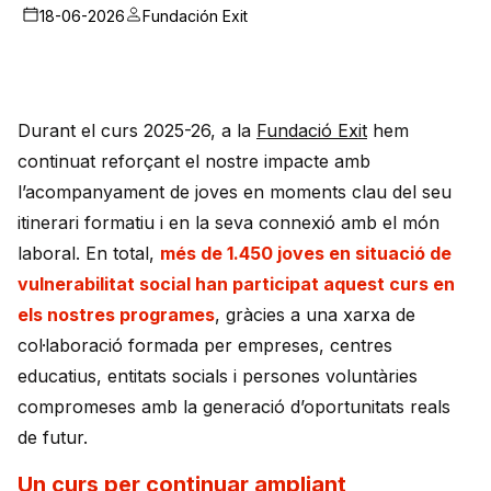
18-06-2026
Fundación Exit
Durant el curs 2025-26, a la
Fundació Exit
hem
continuat reforçant el nostre impacte amb
l’acompanyament de joves en moments clau del seu
itinerari formatiu i en la seva connexió amb el món
laboral. En total,
més de 1.450 joves en situació de
vulnerabilitat social han participat aquest curs en
els nostres programes
, gràcies a una xarxa de
col·laboració formada per empreses, centres
educatius, entitats socials i persones voluntàries
compromeses amb la generació d’oportunitats reals
de futur.
Un curs per continuar ampliant