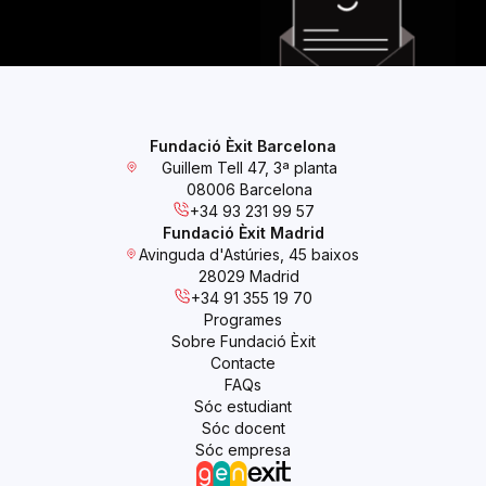
Fundació Èxit Barcelona
Guillem Tell 47, 3ª planta
08006 Barcelona
+34 93 231 99 57
Fundació Èxit Madrid
Avinguda d'Astúries, 45 baixos
28029 Madrid
+34 91 355 19 70
Programes
Sobre Fundació Èxit
Contacte
FAQs
Sóc estudiant
Sóc docent
Sóc empresa