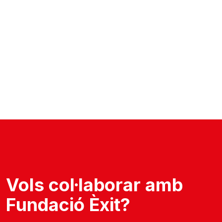
Vols col·laborar amb
Fundació Èxit?