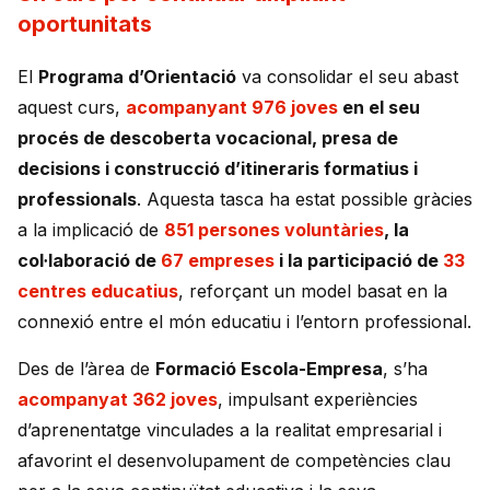
oportunitats
El
Programa d’Orientació
va consolidar el seu abast
aquest curs,
acompanyant 976 joves
en el seu
procés de descoberta vocacional, presa de
decisions i construcció d’itineraris formatius i
professionals
. Aquesta tasca ha estat possible gràcies
a la implicació de
851 persones voluntàries
, la
col·laboració de
67 empreses
i la participació de
33
centres educatius
, reforçant un model basat en la
connexió entre el món educatiu i l’entorn professional.
Des de l’àrea de
Formació Escola-Empresa
, s’ha
acompanyat 362 joves
, impulsant experiències
d’aprenentatge vinculades a la realitat empresarial i
afavorint el desenvolupament de competències clau