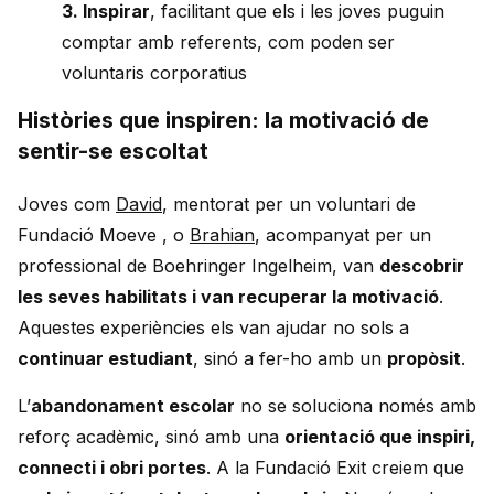
3. Inspirar
, facilitant que els i les joves puguin
comptar amb referents, com poden ser
voluntaris corporatius
Històries que inspiren: la motivació de
sentir-se escoltat
Joves com
David
, mentorat per un voluntari de
Fundació Moeve , o
Brahian
, acompanyat per un
professional de Boehringer Ingelheim, van
descobrir
les seves habilitats i van recuperar la motivació
.
Aquestes experiències els van ajudar no sols a
continuar estudiant
, sinó a fer-ho amb un
propòsit
.
L’
abandonament escolar
no se soluciona només amb
reforç acadèmic, sinó amb una
orientació que inspiri,
connecti i obri portes
. A la Fundació Exit creiem que