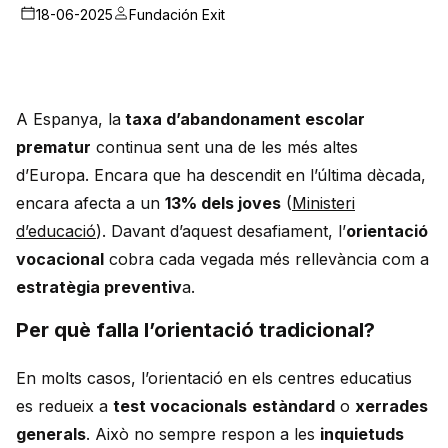
18-06-2025
Fundación Exit
A Espanya, la
taxa d’abandonament escolar
prematur
continua sent una de les més altes
d’Europa. Encara que ha descendit en l’última dècada,
encara afecta a un
13% dels joves
(
Ministeri
d’educació
). Davant d’aquest desafiament, l’
orientació
vocacional
cobra cada vegada més rellevància com a
estratègia preventiv
a.
Per què falla l’orientació tradicional?
En molts casos, l’orientació en els centres educatius
es redueix a
test vocacionals
estàndard
o
xerrades
generals
. Això no sempre respon a les
inquietuds