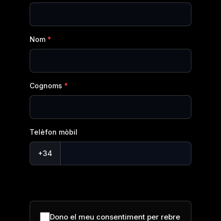
Nom
Cognoms
Telèfon mòbil
+34
Dono el meu consentiment per rebre