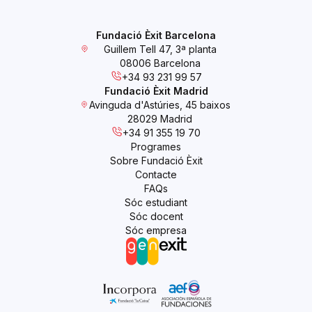
Fundació Èxit Barcelona
Guillem Tell 47, 3ª planta
08006 Barcelona
+34 93 231 99 57
Fundació Èxit Madrid
Avinguda d'Astúries, 45 baixos
28029 Madrid
+34 91 355 19 70
Programes
Sobre Fundació Èxit
Contacte
FAQs
Sóc estudiant
Sóc docent
Sóc empresa