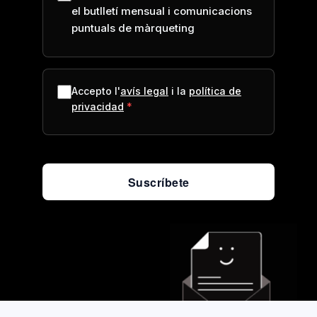
el butlletí mensual i comunicacions
puntuals de màrqueting
Accepto l'
avís legal
i la
política de
privacidad
Suscríbete