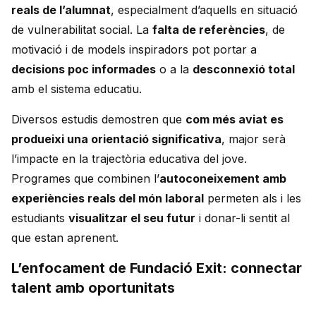
reals de l’alumnat
, especialment d’aquells en situació
de vulnerabilitat social. La
falta de referències
, de
motivació i de models inspiradors pot portar a
decisions poc informades
o a la
desconnexió total
amb el sistema educatiu.
Diversos estudis demostren que
com més aviat es
produeixi una orientació significativa
, major serà
l’impacte en la trajectòria educativa del jove.
Programes que combinen l’
autoconeixement amb
experiències reals del món laboral
permeten als i les
estudiants
visualitzar el seu futur
i donar-li sentit al
que estan aprenent.
L’enfocament de Fundació Exit: connectar
talent amb oportunitats