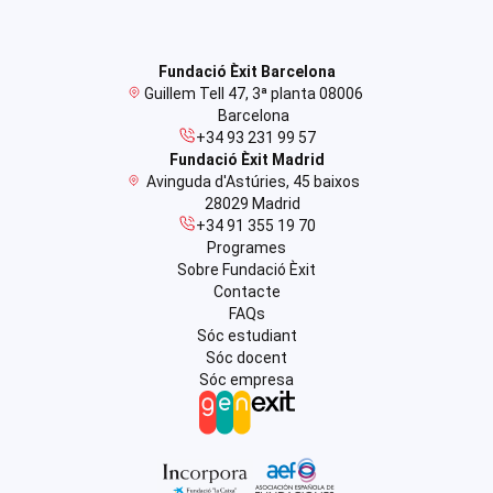
Fundació Èxit Barcelona
Guillem Tell 47, 3ª planta 08006
Barcelona
+34 93 231 99 57
Fundació Èxit Madrid
Avinguda d'Astúries, 45 baixos
28029 Madrid
+34 91 355 19 70
Programes
Sobre Fundació Èxit
Contacte
FAQs
Sóc estudiant
Sóc docent
Sóc empresa