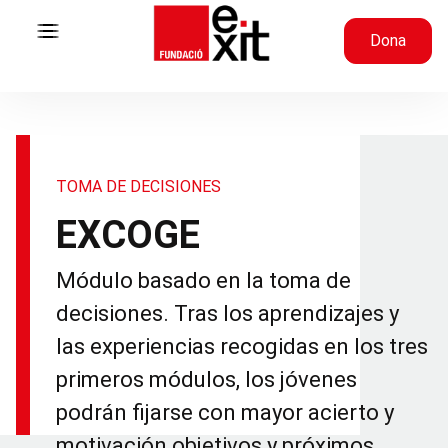
Skip to content
Dona
TOMA DE DECISIONES
EXCOGE
Módulo basado en la toma de
decisiones. Tras los aprendizajes y
las experiencias recogidas en los tres
primeros módulos, los jóvenes
podrán fijarse con mayor acierto y
motivación objetivos y próximos