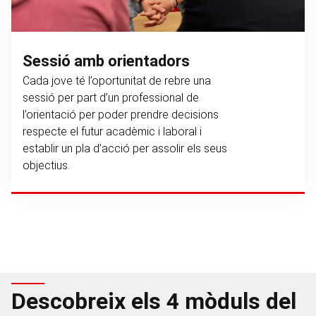
Sessió amb orientadors
Cada jove té l’oportunitat de rebre una
sessió per part d’un professional de
l’orientació per poder prendre decisions
respecte
e
l futur acadèmic i laboral i
establir un pla d’acció per assolir els seus
objectius.
Descobreix els 4 mòduls del