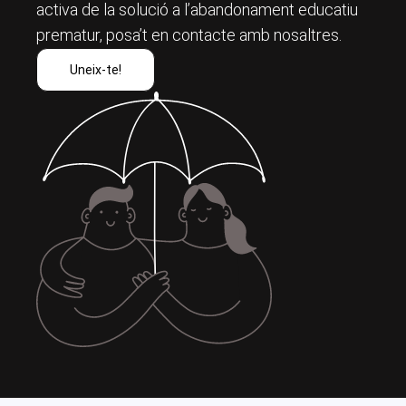
activa de la solució a l’abandonament educatiu
prematur, posa’t en contacte amb nosaltres.
Uneix-te!