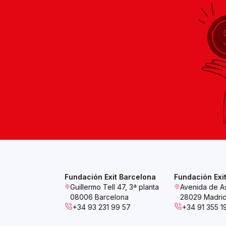
Fundación Exit Barcelona
Fundación Exi
Guillermo Tell 47, 3ª planta
Avenida de As
08006 Barcelona
28029 Madri
+34 93 231 99 57
+34 91 355 1