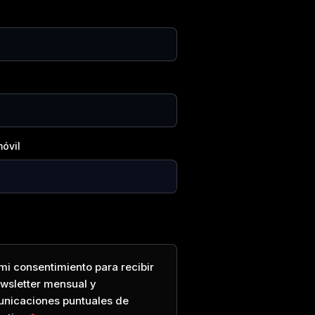
óvil
mi consentimiento para recibir
ewsletter mensual y
nicaciones puntuales de