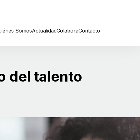
uiénes Somos
Actualidad
Colabora
Contacto
o del talento