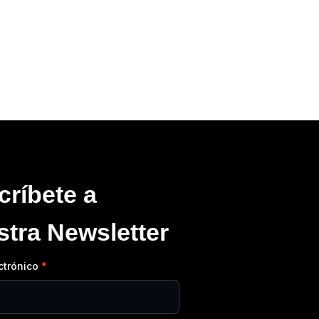
críbete a
stra Newsletter
ctrónico