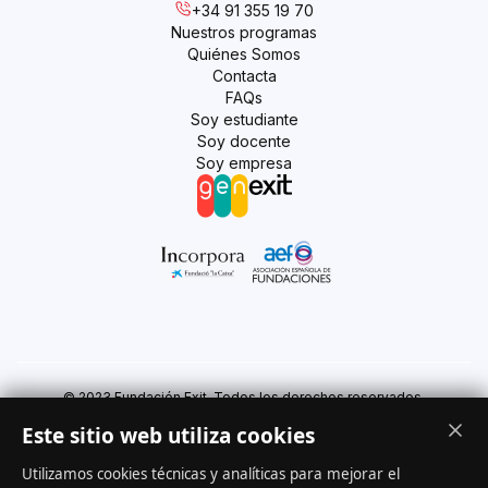
+34 91 355 19 70
Nuestros programas
Quiénes Somos
Contacta
FAQs
Soy estudiante
Soy docente
Soy empresa
© 2023 Fundación Exit. Todos los derechos reservados.
Este sitio web utiliza cookies
Utilizamos cookies técnicas y analíticas para mejorar el