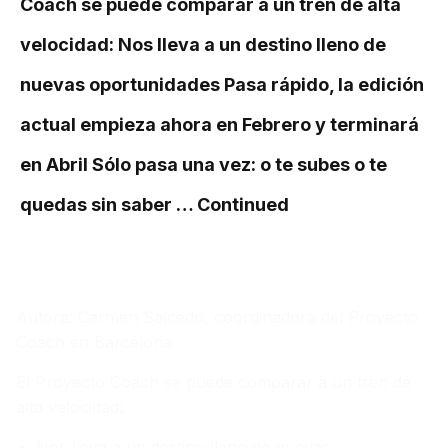
Coach se puede comparar a un tren de alta
velocidad: Nos lleva a un destino lleno de
nuevas oportunidades Pasa rápido, la edición
actual empieza ahora en Febrero y terminará
en Abril Sólo pasa una vez: o te subes o te
quedas sin saber …
Continued
Autora: Carmen Salcedo, coordinadora del Proyecto
Coach en Barcelona
El Proyecto Coach se puede comparar a un tren de
alta velocidad:
Nos lleva a un destino lleno de nuevas