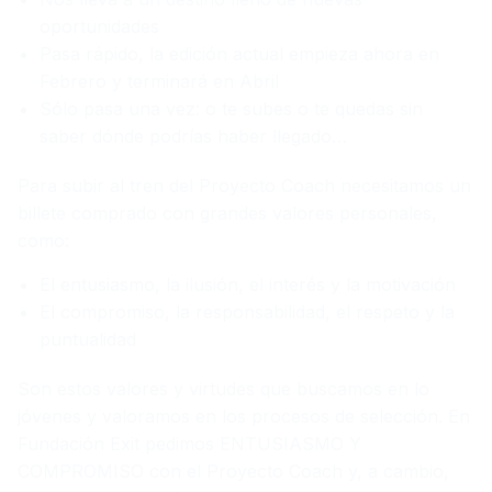
oportunidades
Pasa rápido, la edición actual empieza ahora en
Febrero y terminará en Abril
Sólo pasa una vez: o te subes o te quedas sin
saber dónde podrías haber llegado…
Para subir al tren del Proyecto Coach necesitamos un
billete comprado con grandes valores personales,
como:
El entusiasmo, la ilusión, el interés y la motivación
El compromiso, la responsabilidad, el respeto y la
puntualidad
Son estos valores y virtudes que buscamos en lo
jóvenes y valoramos en los procesos de selección. En
Fundación Exit pedimos ENTUSIASMO Y
COMPROMISO con el Proyecto Coach y, a cambio,