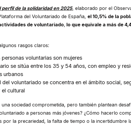
 perfil de la solidaridad en 2025
, elaborado por el Observa
 Plataforma del Voluntariado de España,
el 10,5% de la pob
actividades de voluntariado
,
lo que equivale a más de 4,4
algunos rasgos claros:
 personas voluntarias son mujeres
itario se sitúa entre los 35 y 54 años, con empleo y res
s urbanos
 del voluntariado se concentra en el ámbito social, se
 el cultural
an una sociedad comprometida, pero también plantean desaf
oluntariado a personas más jóvenes? ¿Cómo hacerlo comp
 por la precariedad, la falta de tiempo o la incertidumbre 