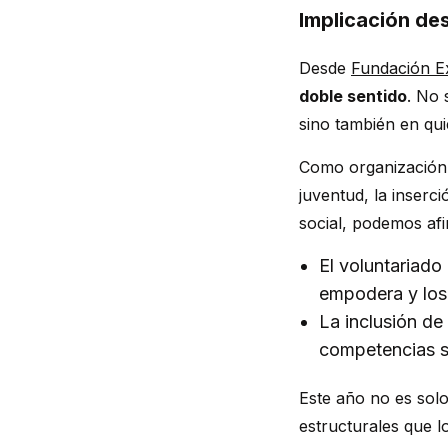
Implicación des
Desde
Fundación Ex
doble sentido
. No 
sino también en qui
Como organización 
juventud, la inserc
social, podemos af
El voluntariado
empodera y los 
La inclusión de
competencias s
Este año no es solo
estructurales que l