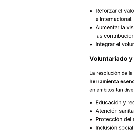
Reforzar el valo
e internacional.
Aumentar la vis
las contribucio
Integrar el volu
Voluntariado y 
La resolución de 
herramienta esenci
en ámbitos tan div
Educación y re
Atención sanitar
Protección del
Inclusión socia