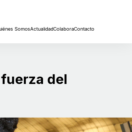
uiénes Somos
Actualidad
Colabora
Contacto
 fuerza del