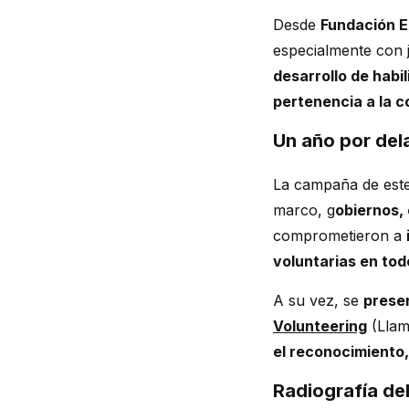
Desde
Fundación E
especialmente con
desarrollo de habil
pertenencia a la 
Un año por del
La campaña de este
marco, g
obiernos, 
comprometieron a
voluntarias en to
A su vez, se
presen
Volunteering
(Llam
el reconocimiento,
Radiografía del