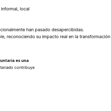
informal, local
icionalmente han pasado desapercibidas.
ble
, reconociendo su impacto real en la transformación 
luntaria es una
ntariado contribuye