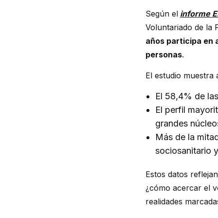
Según el
informe El
Voluntariado de la
años participa en 
personas
.
El estudio muestra 
El 58,4% de las
El perfil mayor
grandes núcleo
Más de la mitad
sociosanitario y
Estos datos reflej
¿cómo acercar el v
realidades marcadas