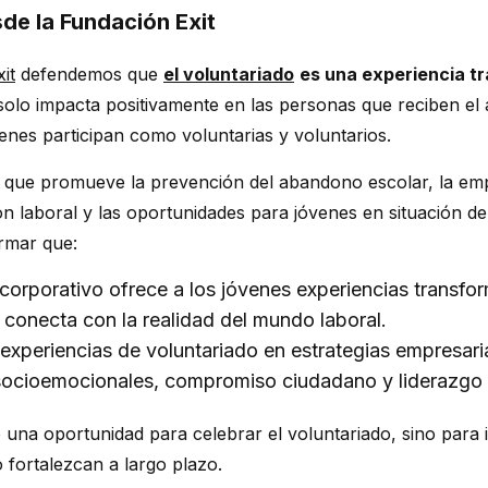
de la Fundación Exit
it
defendemos que
el voluntariado
es una experiencia t
solo impacta positivamente en las personas que reciben e
enes participan como voluntarias y voluntarios.
que promueve la prevención del abandono escolar, la empl
ión laboral y las oportunidades para jóvenes en situación de
irmar que:
 corporativo ofrece a los jóvenes experiencias transfo
conecta con la realidad del mundo laboral.
 experiencias de voluntariado en estrategias empresar
ocioemocionales, compromiso ciudadano y liderazgo 
 una oportunidad para celebrar el voluntariado, sino para
o fortalezcan a largo plazo.