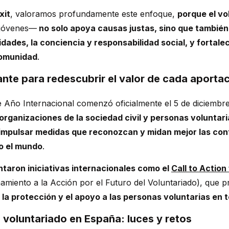
xit
, valoramos profundamente este enfoque,
porque el vo
 jóvenes—
no solo apoya causas justas, sino que también
idades, la conciencia y responsabilidad social, y fortale
comunidad
.
ante para redescubrir el valor de cada aporta
 Año Internacional comenzó oficialmente el 5 de diciembre
organizaciones de la sociedad civil y personas voluntari
impulsar medidas que reconozcan y midan mejor las con
do el mundo
.
taron iniciativas internacionales como el
Call to Action
amiento a la Acción por el Futuro del Voluntariado), que 
 la protección y el apoyo a las personas voluntarias en t
 voluntariado en España: luces y retos