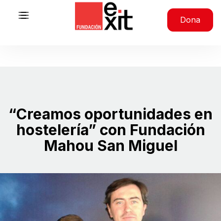
Saltar al contenido
Dona
“Creamos oportunidades en
hostelería” con Fundación
Mahou San Miguel