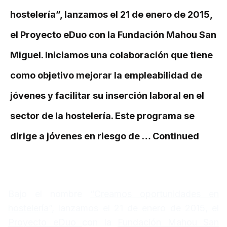
hostelería”, lanzamos el 21 de enero de 2015,
el Proyecto eDuo con la Fundación Mahou San
Miguel. Iniciamos una colaboración que tiene
como objetivo mejorar la empleabilidad de
jóvenes y facilitar su inserción laboral en el
sector de la hostelería. Este programa se
dirige a jóvenes en riesgo de …
Continued
Bajo el nombre
“Creamos oportunidades en
hostelería”
, lanzamos el 21 de enero de 2015, el
Proyecto eDuo
con la
Fundación Mahou San