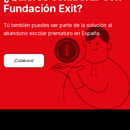
Fundación Exit?
Tú también puedes ser parte de la solución al
abandono escolar prematuro en España.
¡Colabora!