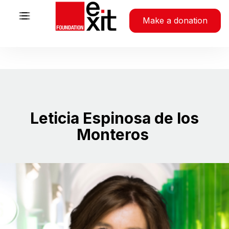
Skip to content
Make a donation
Leticia Espinosa de los
Monteros