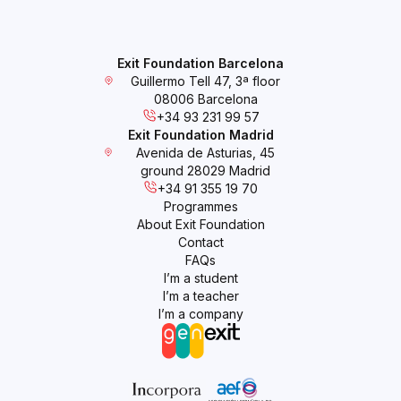
Exit Foundation Barcelona
Guillermo Tell 47, 3ª floor
08006 Barcelona
+34 93 231 99 57
Exit Foundation Madrid
Avenida de Asturias, 45
ground 28029 Madrid
+34 91 355 19 70
Programmes
About Exit Foundation
Contact
FAQs
I’m a student
I’m a teacher
I’m a company